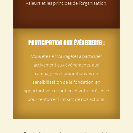
valeurs et les principes de l’organisation.
PARTICIPATION AUX ÉVÉNEMENTS :
Vous êtes encouragé(e) à participer
activement aux événements, aux
campagnes et aux initiatives de
sensibilisation de la fondation, en
apportant votre soutien et votre présence
pour renforcer l’impact de nos actions.