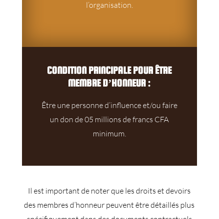
l’organisation.
CONDITION PRINCIPALE POUR ÊTRE
MEMBRE D’HONNEUR :
Être une personne d’influence et/ou faire
un don de 05 millions de francs CFA
minimum.
Il est important de noter que les droits et devoirs
des membres d’honneur peuvent être détaillés plus
spécifiquement dans des documents contractuels