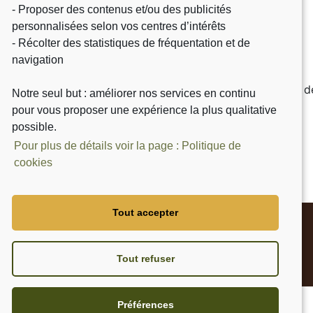
- Proposer des contenus et/ou des publicités
Inscrivez-vous à notre newsletter pour vous
personnalisées selon vos centres d’intérêts
tenir informé de nos actualités et promotions.
- Récolter des statistiques de fréquentation et de
navigation
J'accepte la Politique de Confidentialité de
Notre seul but : améliorer nos services en continu
pour vous proposer une expérience la plus qualitative
possible.
Pour plus de détails voir la page : Politique de
cookies
Tout accepter
Mentions légales
Tout refuser
Site réalisé par
Préférences