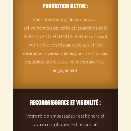
PROMOTION ACTIVE :
Vous êtes tenu(e) de promouvoir
activement les objectifs et les actions de la
ROOTS WILD FOUNDATION, en utilisant
votre voix, vos réseaux sociaux et vos
interactions personnelles pour sensibiliser
le public à notre cause et encourager leur
engagement.
RECONNAISSANCE ET VISIBILITÉ :
Votre rôle d’ambassadeur est honoré et
votre contribution est reconnue