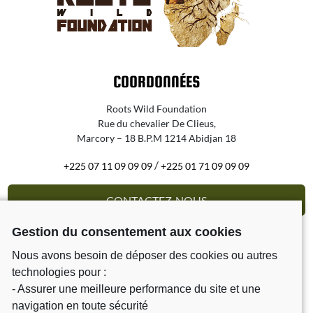
COORDONNÉES
Roots Wild Foundation
Rue du chevalier De Clieus,
Marcory – 18 B.P.M 1214 Abidjan 18
/
+225 07 11 09 09 09
+225 01 71 09 09 09
CONTACTEZ-NOUS
Gestion du consentement aux cookies
Nous avons besoin de déposer des cookies ou autres
technologies pour :
- Assurer une meilleure performance du site et une
NEWSLETTER
navigation en toute sécurité